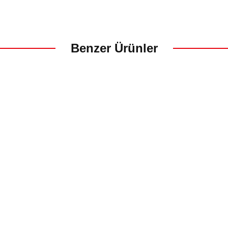
SEPETE EKLE
SEPETE EKLE
Benzer Ürünler