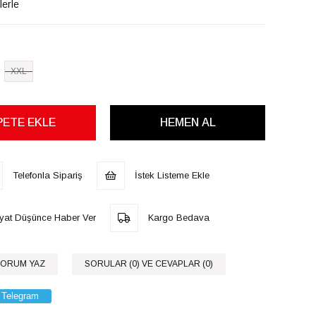
lerle
XXL
Telefonla Sipariş
İstek Listeme Ekle
iyat Düşünce Haber Ver
Kargo Bedava
ORUM YAZ
SORULAR (0) VE CEVAPLAR (0)
Telegram