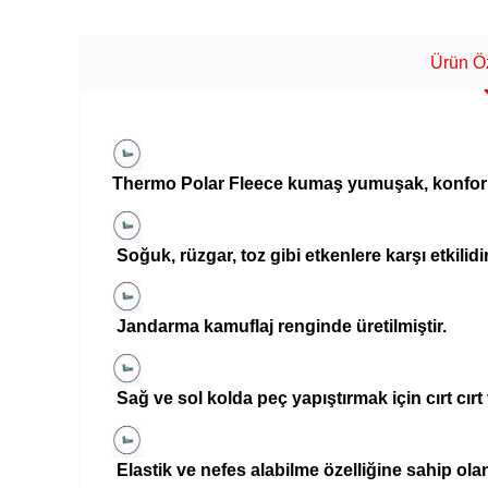
Ürün Öz
Thermo Polar Fleece kumaş yumuşak, konforlu, 
Soğuk, rüzgar, toz gibi etkenlere karşı etkilidir
Jandarma kamuflaj renginde üretilmiştir.
Sağ ve sol kolda peç yapıştırmak için cırt cırt 
Elastik ve nefes alabilme özelliğine sahip o