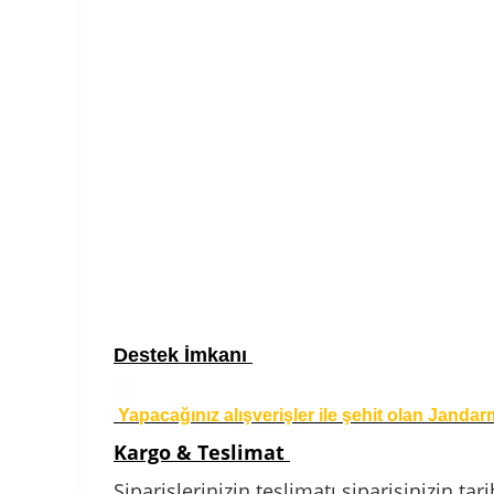
Destek İmkanı
Yapacağınız alışverişler ile şehit olan Janda
Kargo & Teslimat
Siparişlerinizin teslimatı siparişinizin 