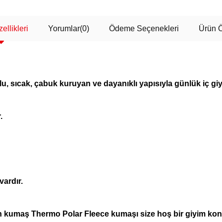
ellikleri
Yorumlar
(0)
Ödeme Seçenekleri
Ürün Ö
sıcak, çabuk kuruyan ve dayanıklı yapısıyla günlük iç giyim
.
vardır.
lan kumaş Thermo Polar Fleece kumaşı size hoş bir giyim kon