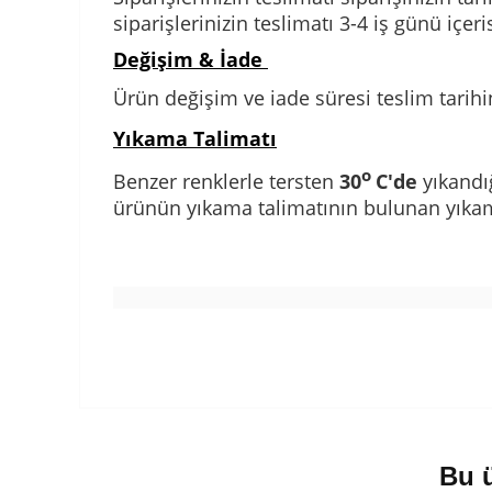
siparişlerinizin teslimatı 3-4 iş günü içeri
Değişim & İade
Ürün değişim ve iade süresi teslim tarihi
Yıkama Talimatı
o
Benzer renklerle tersten
30
C'de
yıkandı
ürünün yıkama talimatının bulunan yıkam
Bu ü