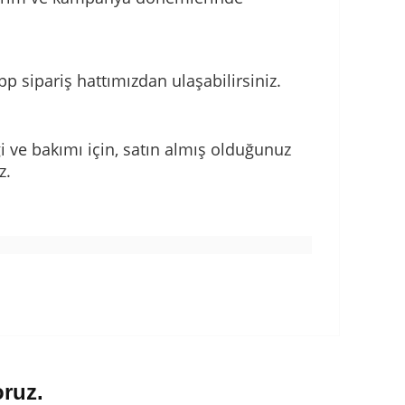
p sipariş hattımızdan ulaşabilirsiniz.
i ve bakımı için, satın almış olduğunuz
z.
oruz.