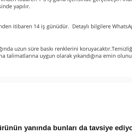
sinde yapılır.
nden itibaren 14 iş günüdür. Detaylı bilgilere WhatsAp
ğında uzun süre baskı renklerini koruyacaktır.Temizliğ
a talimatlarına uygun olarak yıkandığına emin olunu
rünün yanında bunları da tavsiye ediy