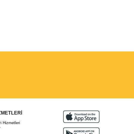
ZMETLERİ
 Hizmetleri
?