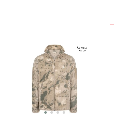
SEPETE EKLE
Ücretsiz
Kargo