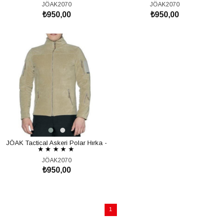
JÖAK2070
JÖAK2070
₺950,00
₺950,00
SEPETE EKLE
SEPETE EKLE
JÖAK Tactical Askeri Polar Hırka -
★
★
★
★
★
Bej
JÖAK2070
₺950,00
SEPETE EKLE
1