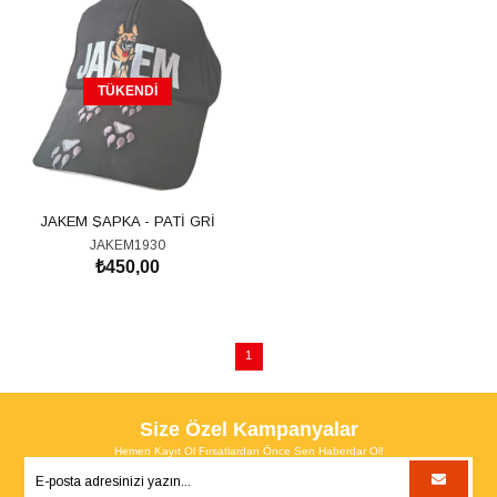
TÜKENDI
JAKEM ŞAPKA - PATİ GRİ
JAKEM1930
₺450,00
1
Size Özel Kampanyalar
Hemen Kayıt Ol Fırsatlardan Önce Sen Haberdar Ol!