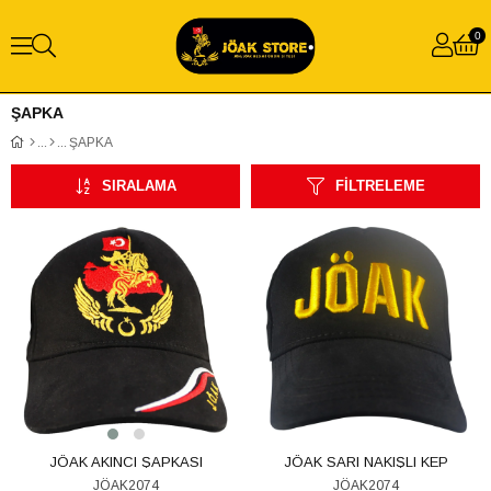
0
ŞAPKA
ŞAPKA
SIRALAMA
FILTRELEME
JÖAK AKINCI ŞAPKASI
JÖAK SARI NAKIŞLI KEP
JÖAK2074
JÖAK2074