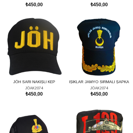
₺450,00
₺450,00
SEPETE EKLE
SEPETE EKLE
JÖH SARI NAKIŞLI KEP
IŞIKLAR JAMYO SIRMALI ŞAPKA
JÖAK2074
JÖAK2074
₺450,00
₺450,00
SEPETE EKLE
SEPETE EKLE