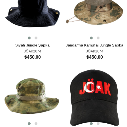
Siyah Jungle Şapka
Jandarma Kamuflaj Jungle Şapka
JÖAK2074
JÖAK2074
₺450,00
₺450,00
SEPETE EKLE
SEPETE EKLE