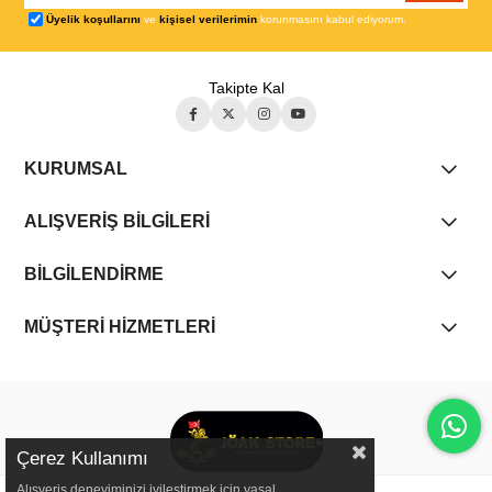
Üyelik koşullarını
ve
kişisel verilerimin
korunmasını kabul ediyorum.
Takipte Kal
KURUMSAL
ALIŞVERİŞ BİLGİLERİ
BİLGİLENDİRME
MÜŞTERİ HİZMETLERİ
Çerez Kullanımı
Alışveriş deneyiminizi iyileştirmek için yasal