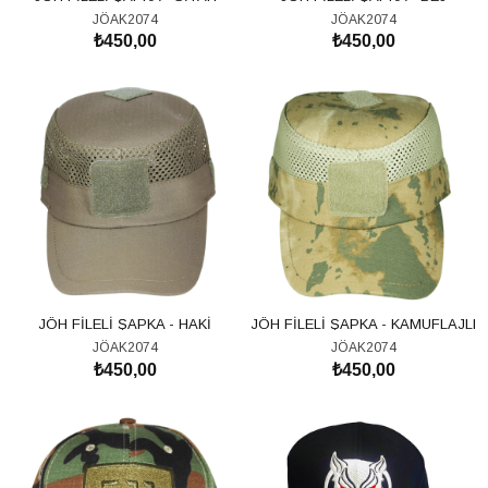
JÖAK2074
JÖAK2074
₺450,00
₺450,00
SEPETE EKLE
SEPETE EKLE
JÖH FİLELİ ŞAPKA - HAKİ
JÖH FİLELİ ŞAPKA - KAMUFLAJLI
JÖAK2074
JÖAK2074
₺450,00
₺450,00
SEPETE EKLE
SEPETE EKLE