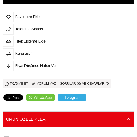
Favorilere Ekle
Telefonla Sipariş
İstek Listeme Ekle
Karşılaştır
Fiyat Düşünce Haber Ver
TAVSIYE ET
YORUM YAZ
SORULAR (0) VE CEVAPLAR (0)
WhatsApp
Telegram
ÜRÜN ÖZELLIKLERI