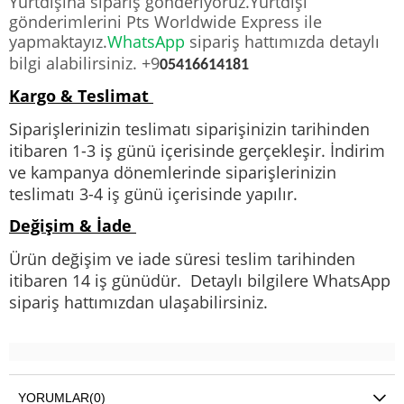
Yurtdışına sipariş gönderiyoruz.Yurtdışı
gönderimlerini Pts Worldwide Express ile
yapmaktayız.
WhatsApp
sipariş hattımızda detaylı
bilgi alabilirsiniz. +9
05416614181
Kargo & Teslimat
Siparişlerinizin teslimatı siparişinizin tarihinden
itibaren 1-3 iş günü içerisinde gerçekleşir. İndirim
ve kampanya dönemlerinde siparişlerinizin
teslimatı 3-4 iş günü içerisinde yapılır.
Değişim & İade
Ürün değişim ve iade süresi teslim tarihinden
itibaren 14 iş günüdür. Detaylı bilgilere WhatsApp
sipariş hattımızdan ulaşabilirsiniz.
YORUMLAR
(0)