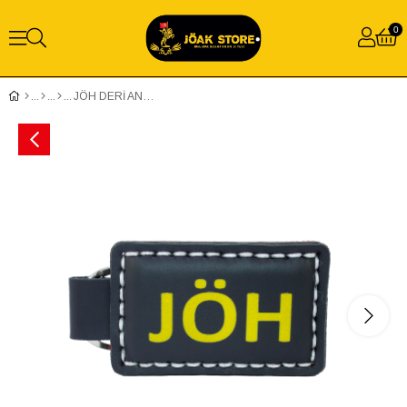
0
JÖH DERİ ANAHTARLIK