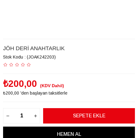
JÖH DERİ ANAHTARLIK
Stok Kodu
(JOAK242203)
₺200,00
(KDV Dahil)
₺200,00
'den başlayan taksitlerle