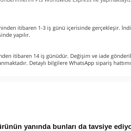
tarihinden itibaren 1-3 iş günü içerisinde gerçekleşir.
sinde yapılır.
nden itibaren 14 iş günüdür. Değişim ve iade gönderil
anmaktadır. Detaylı bilgilere WhatsApp sipariş hattımı
rünün yanında bunları da tavsiye ediy