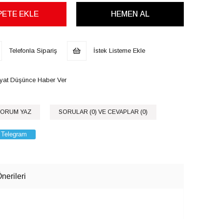
Telefonla Sipariş
İstek Listeme Ekle
iyat Düşünce Haber Ver
ORUM YAZ
SORULAR (0) VE CEVAPLAR (0)
Telegram
nerileri