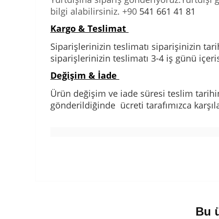
bilgi alabilirsiniz. +90
541 661 41 81
Kargo & Teslimat
Siparişlerinizin teslimatı siparişinizin 
siparişlerinizin teslimatı 3-4 iş günü içeri
Değişim & İade
Ürün değişim ve iade süresi teslim tarihi
gönderildiğinde ücreti tarafımızca karşıl
Bu ü