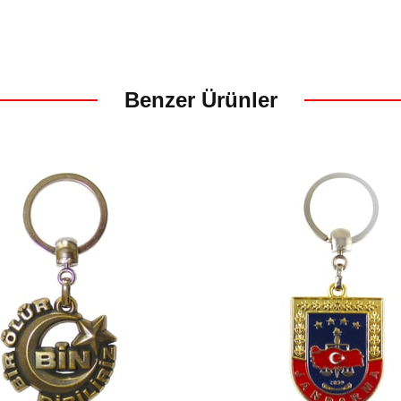
SEPETE EKLE
Benzer Ürünler