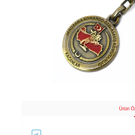
Ürün Öz