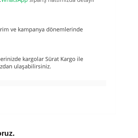
 İndirim ve kampanya dönemlerinde
erinizde kargolar Sürat Kargo ile
zdan ulaşabilirsiniz.
oruz.