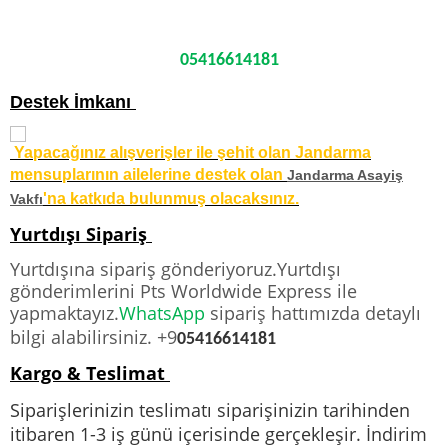
05416614181
Destek İmkanı
Yapacağınız alışverişler ile şehit olan Jandarma
mensuplarının ailelerine destek olan
Jandarma Asayiş
'na katkıda bulunmuş olacaksınız.
Vakfı
Yurtdışı Sipariş
Yurtdışına sipariş gönderiyoruz.Yurtdışı
gönderimlerini Pts Worldwide Express ile
yapmaktayız.
WhatsApp
sipariş hattımızda detaylı
bilgi alabilirsiniz. +9
05416614181
Kargo & Teslimat
Siparişlerinizin teslimatı siparişinizin tarihinden
itibaren 1-3 iş günü içerisinde gerçekleşir. İndirim