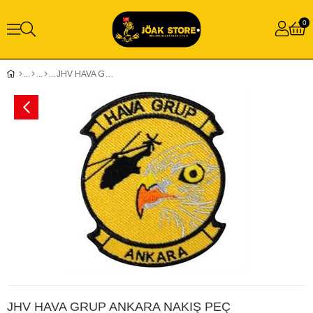
0
JHV HAVA GRUP ANKARA NAKIŞ PEÇ
JHV HAVA GRUP ANKARA NAKIŞ PEÇ