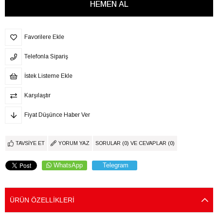
Favorilere Ekle
Telefonla Sipariş
İstek Listeme Ekle
Karşılaştır
Fiyat Düşünce Haber Ver
TAVSIYE ET
YORUM YAZ
SORULAR (0) VE CEVAPLAR (0)
WhatsApp
Telegram
ÜRÜN ÖZELLIKLERI