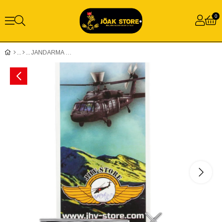
0
JANDARMA HAVACILIK SKORSKY METAL ANAHTARLIK