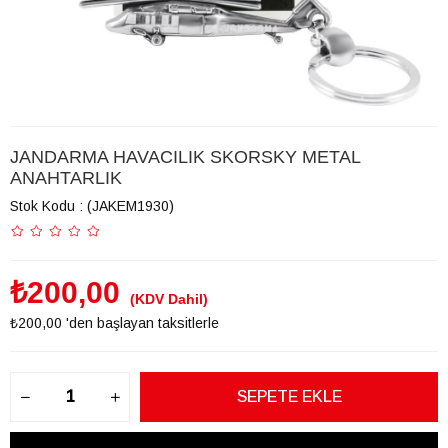
JANDARMA HAVACILIK SKORSKY METAL
ANAHTARLIK
Stok Kodu
(JAKEM1930)
₺200,00
(KDV Dahil)
₺200,00
'den başlayan taksitlerle