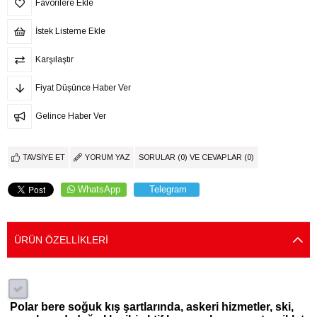
Favorilere Ekle
İstek Listeme Ekle
Karşılaştır
Fiyat Düşünce Haber Ver
Gelince Haber Ver
TAVSIYE ET
YORUM YAZ
SORULAR (0) VE CEVAPLAR (0)
WhatsApp
Telegram
ÜRÜN ÖZELLIKLERI
Polar bere soğuk kış şartlarında, askeri hizmetler, ski,