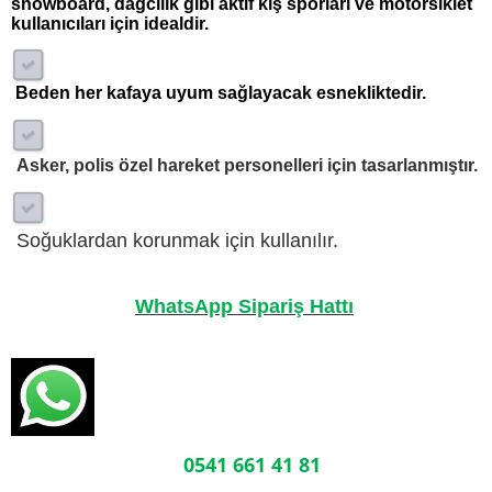
snowboard, dağcılık gibi aktif kış sporları ve motorsiklet
kullanıcıları için idealdir.
Beden her kafaya uyum sağlayacak esnekliktedir.
Asker, polis özel hareket personelleri için tasarlanmıştır.
Soğuklardan korunmak için kullanılır.
WhatsApp Sipariş Hattı
0541 661 41 81