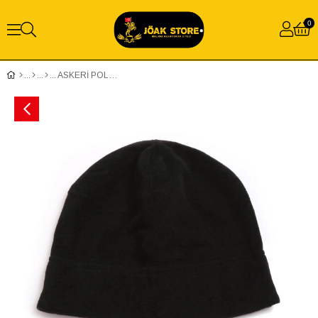
0
ASKERİ POLAR BERE - SİYAH