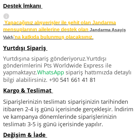
Destek İmkanı
Yapacağınız alışverişler ile şehit olan Jandarma
mensuplarının ailelerine destek olan
Jandarma Asayiş
'na katkıda bulunmuş olacaksınız.
Vakfı
Yurtdışı Sipariş
Yurtdışına sipariş gönderiyoruz.Yurtdışı
gönderimlerini Pts Worldwide Express ile
yapmaktayız.
WhatsApp
sipariş hattımızda detaylı
bilgi alabilirsiniz. +90
541 661 41 81
Kargo & Teslimat
Siparişlerinizin teslimatı siparişinizin tarihinden
itibaren 2-4 iş günü içerisinde gerçekleşir. İndirim
ve kampanya dönemlerinde siparişlerinizin
teslimatı 3-5 iş günü içerisinde yapılır.
Değişim & İade