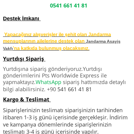
0541 661 41 81
Destek İmkanı
Yapacağınız alışverişler ile şehit olan Jandarma
mensuplarının ailelerine destek olan
Jandarma Asayiş
'na katkıda bulunmuş olacaksınız.
Vakfı
Yurtdışı Sipariş
Yurtdışına sipariş gönderiyoruz.Yurtdışı
gönderimlerini Pts Worldwide Express ile
yapmaktayız.
WhatsApp
sipariş hattımızda detaylı
bilgi alabilirsiniz. +90
541 661 41 81
Kargo & Teslimat
Siparişlerinizin teslimatı siparişinizin tarihinden
itibaren 1-3 iş günü içerisinde gerçekleşir. İndirim
ve kampanya dönemlerinde siparişlerinizin
teslimatı 3-4 iş günü içerisinde yapılır.