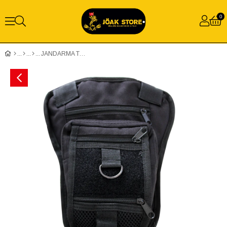
0
JANDARMA TACTİCAL BACAK ÇANTASI - SİYAH