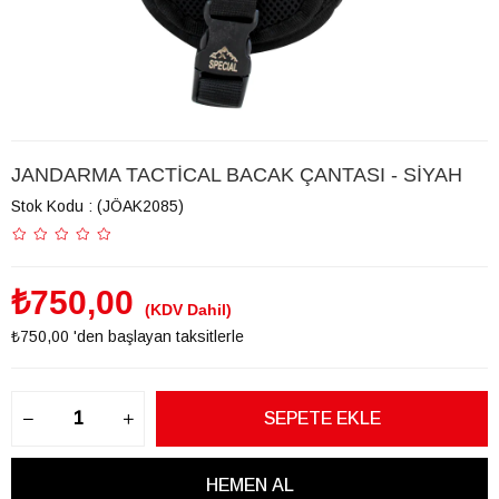
JANDARMA TACTİCAL BACAK ÇANTASI - SİYAH
Stok Kodu
(JÖAK2085)
₺750,00
(KDV Dahil)
₺750,00
'den başlayan taksitlerle