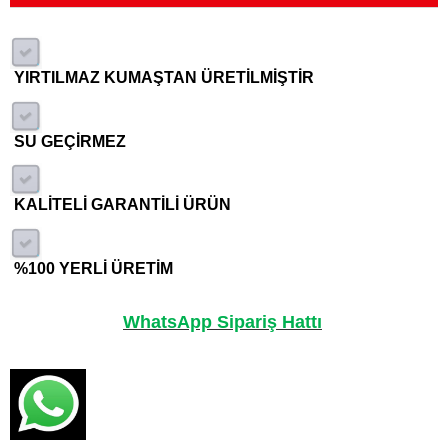
YIRTILMAZ KUMAŞTAN ÜRETİLMİŞTİR
SU GEÇİRMEZ
KALİTELİ GARANTİLİ ÜRÜN
%100 YERLİ ÜRETİM
WhatsApp Sipariş Hattı