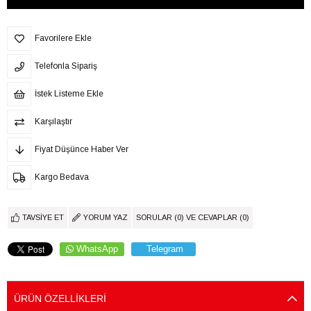
Favorilere Ekle
Telefonla Sipariş
İstek Listeme Ekle
Karşılaştır
Fiyat Düşünce Haber Ver
Kargo Bedava
TAVSIYE ET
YORUM YAZ
SORULAR (0) VE CEVAPLAR (0)
WhatsApp
Telegram
ÜRÜN ÖZELLIKLERI